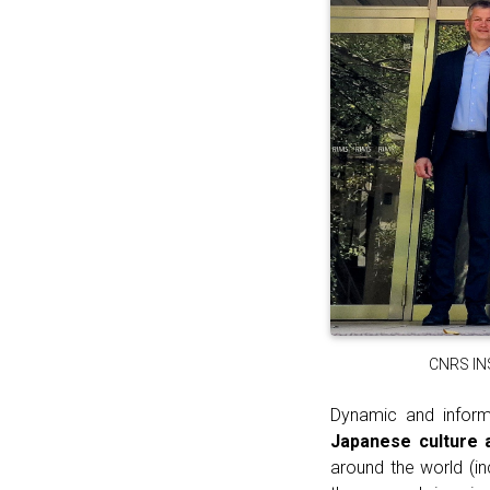
CNRS INSM
Dynamic and infor
Japanese culture 
around the world (in