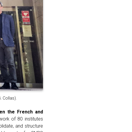
. Collas).
een the French and
twork of 80 institutes
lidate, and structure