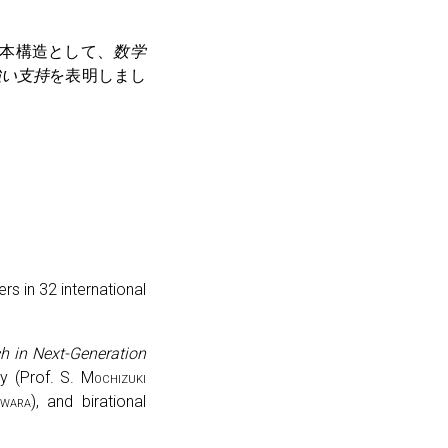
基本構造として、
数学
強い支持
を表明しまし
rs in 32 international
ch in Next-Generation
ry (Prof. S.
Mochizuki
iwara
), and birational